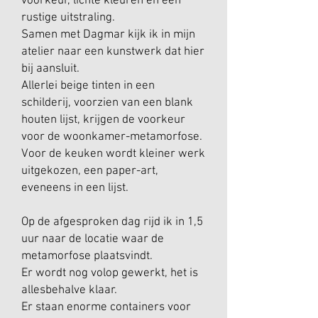
voorkeur, lichte kleuren en een
rustige uitstraling.
Samen met Dagmar kijk ik in mijn
atelier naar een kunstwerk dat hier
bij aansluit.
Allerlei beige tinten in een
schilderij, voorzien van een blank
houten lijst, krijgen de voorkeur
voor de woonkamer-metamorfose.
Voor de keuken wordt kleiner werk
uitgekozen, een paper-art,
eveneens in een lijst.
Op de afgesproken dag rijd ik in 1,5
uur naar de locatie waar de
metamorfose plaatsvindt.
Er wordt nog volop gewerkt, het is
allesbehalve klaar.
Er staan enorme containers voor